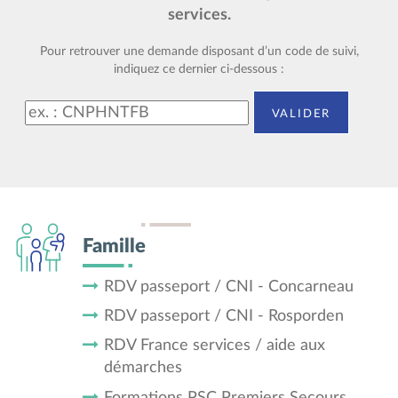
services.
Pour retrouver une demande disposant d’un code de suivi,
indiquez ce dernier ci-dessous :
Code de suivi
valider
Famille
RDV passeport / CNI - Concarneau
RDV passeport / CNI - Rosporden
RDV France services / aide aux
démarches
Formations PSC Premiers Secours