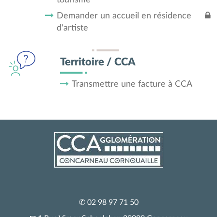
tourisme
Demander un accueil en résidence
d'artiste
Territoire / CCA
Transmettre une facture à CCA
✆ 02 98 97 71 50